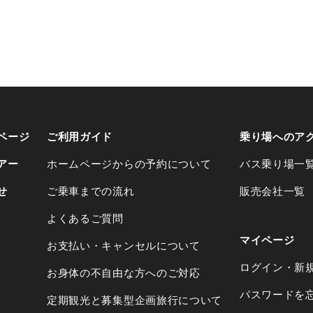
ページ
ご利用ガイド
乗り場へのア
アー
ホームページからの予約について
バス乗り場一
せ
ご乗車までの流れ
販売会社一覧
よくあるご質問
マイページ
お支払い・キャンセルについて
ログイン・新
お身体の不自由な方へのご対応
パスワードを
定期観光と募集型企画旅行について