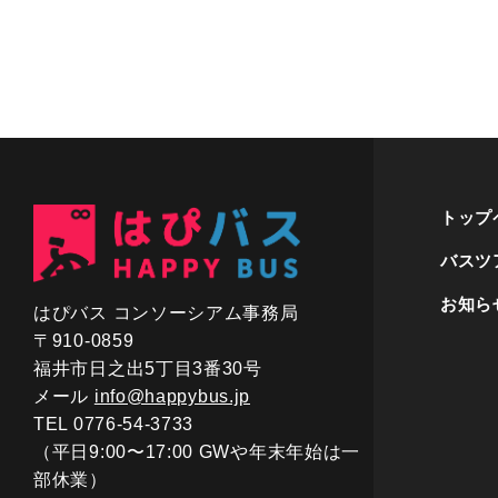
トップ
バスツ
お知ら
はぴバス コンソーシアム事務局
〒910-0859
福井市日之出5丁目3番30号
メール
info@happybus.jp
TEL 0776-54-3733
（平日9:00〜17:00 GWや年末年始は一
部休業）