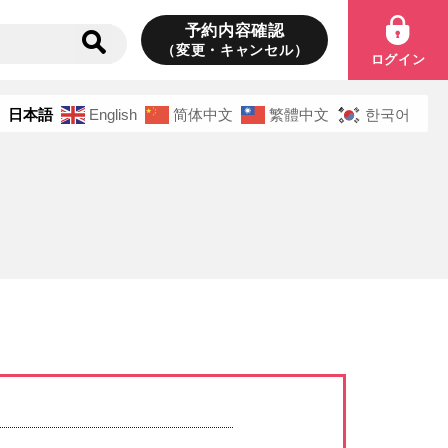
予約内容確認
（変更・キャンセル）
ログイン
日本語
English
简体中文
繁體中文
한국어