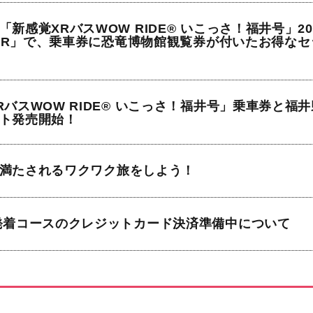
新感覚XRバスWOW RIDE® いこっさ！福井号」2024
STER」で、乗車券に恐竜博物館観覧券が付いたお得な
RバスWOW RIDE® いこっさ！福井号」乗車券と福
ト発売開始！
満たされるワクワク旅をしよう！
発着コースのクレジットカード決済準備中について