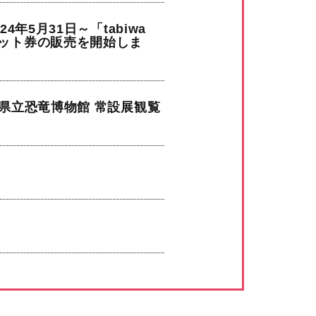
年5月31日～「tabiwa
セット券の販売を開始しま
井県立恐竜博物館 常設展観覧