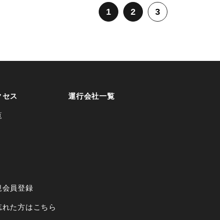
1
2
3
クセス
運行会社一覧
覧
規会員登録
忘れた方はこちら