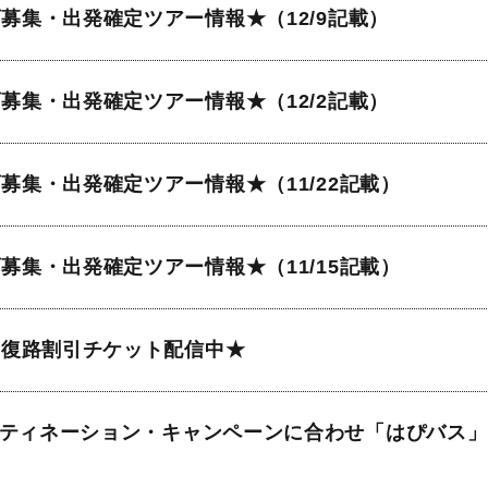
画募集・出発確定ツアー情報★（12/9記載）
画募集・出発確定ツアー情報★（12/2記載）
画募集・出発確定ツアー情報★（11/22記載）
画募集・出発確定ツアー情報★（11/15記載）
DE復路割引チケット配信中★
ティネーション・キャンペーンに合わせ「はぴバス」