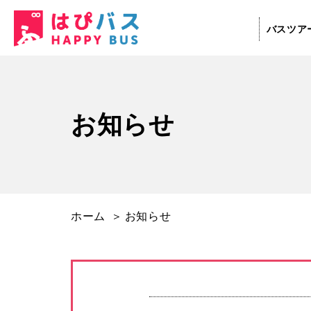
お
バスツア
知
ら
せ
お知らせ
ホーム
お知らせ