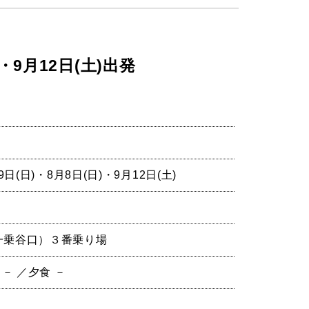
9月12日(土)出発
9日(日)・8月8日(日)・9月12日(土)
一乗谷口）３番乗り場
 － ／夕食 －