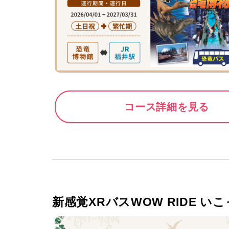
コース詳細を見る
新感覚XRバスWOW RIDE い