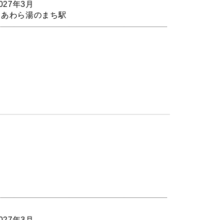
027年3月
･あわら湯のまち駅
027年3月