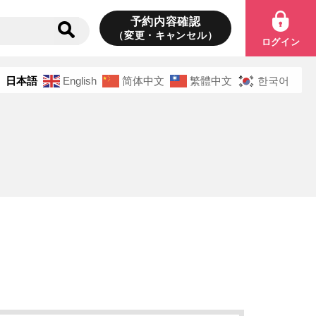
予約内容確認
（変更・キャンセル）
ログイン
日本語
English
简体中文
繁體中文
한국어