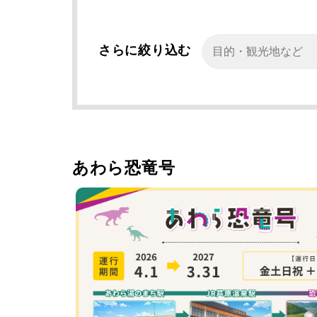
さらに絞り込む
あわら恐竜号