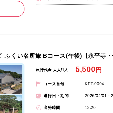
 ふくい名所旅 Bコース(午後)【永平寺
5,500
円
旅行代金 大人/1人
コース番号
KFT-0004
運行日・期間
2026/04/01
出発時間
13:20