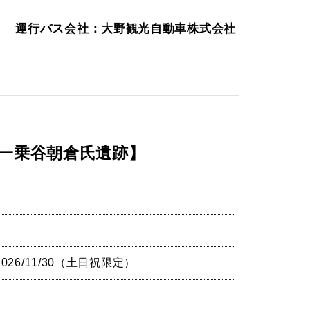
運行バス会社：大野観光自動車株式会社
・一乗谷朝倉氏遺跡】
～2026/11/30（土日祝限定）