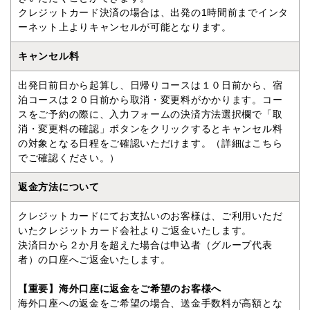
クレジットカード決済の場合は、出発の1時間前までインタ
ーネット上よりキャンセルが可能となります。
キャンセル料
出発日前日から起算し、日帰りコースは１０日前から、宿
泊コースは２０日前から取消・変更料がかかります。コー
スをご予約の際に、入力フォームの決済方法選択欄で「取
消・変更料の確認」ボタンをクリックするとキャンセル料
の対象となる日程をご確認いただけます。（詳細はこちら
でご確認ください。）
返金方法について
クレジットカードにてお支払いのお客様は、ご利用いただ
いたクレジットカード会社よりご返金いたします。
決済日から２か月を超えた場合は申込者（グループ代表
者）の口座へご返金いたします。
【重要】海外口座に返金をご希望のお客様へ
海外口座への返金をご希望の場合、送金手数料が高額とな