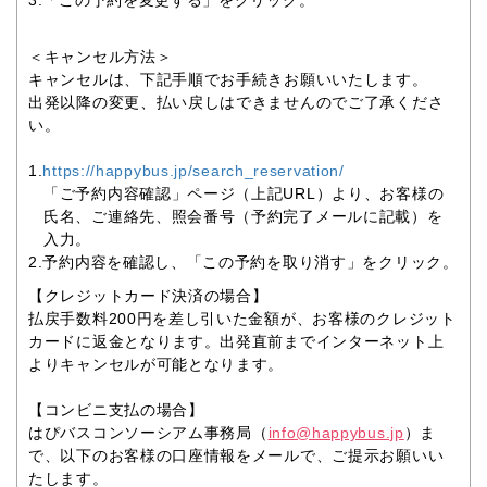
3.「この予約を変更する」をクリック。
＜キャンセル方法＞
キャンセルは、下記手順でお手続きお願いいたします。
出発以降の変更、払い戻しはできませんのでご了承くださ
い。
1.
https://happybus.jp/search_reservation/
「ご予約内容確認」ページ（上記URL）より、お客様の
氏名、ご連絡先、照会番号（予約完了メールに記載）を
入力。
2.予約内容を確認し、「この予約を取り消す」をクリック。
【クレジットカード決済の場合】
払戻手数料200円を差し引いた金額が、お客様のクレジット
カードに返金となります。出発直前までインターネット上
よりキャンセルが可能となります。
【コンビニ支払の場合】
はぴバスコンソーシアム事務局（
info@happybus.jp
）ま
で、以下のお客様の口座情報をメールで、ご提示お願いい
たします。