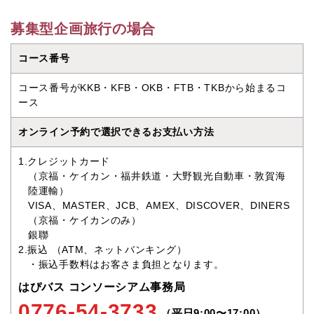
募集型企画旅行の場合
コース番号
コース番号がKKB・KFB・OKB・FTB・TKBから始まるコ
ース
オンライン予約で選択できるお支払い方法
1.クレジットカード
（京福・ケイカン・福井鉄道・大野観光自動車・敦賀海
陸運輸）
VISA、MASTER、JCB、AMEX、DISCOVER、DINERS
（京福・ケイカンのみ）
銀聯
2.振込 （ATM、ネットバンキング）
・振込手数料はお客さま負担となります。
はぴバス コンソーシアム事務局
0776-54-3733
（平日9:00〜17:00）