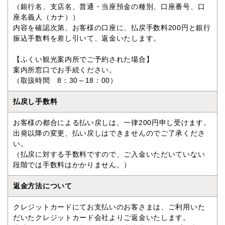
（銀行名、支店名、普通・当座預金の種別、口座番号、口
座名義人（カナ））
内容を確認次第、お客様の口座に、払戻手数料200円と銀行
振込手数料を差し引いて、返金いたします。
【ふくい観光案内所でご予約された場合】
案内所窓口でお手続ください。
（取扱時間 8：30～18：00）
払戻し手数料
お客様の都合による払い戻しは、一律200円申し受けます。
出発以降の変更、払い戻しはできませんのでご了承くださ
い。
（払戻に対する手数料ですので、ご入金いただいていない
段階では手数料はかかりません。）
返金方法について
クレジットカードにてお支払いのお客さまは、ご利用いた
だいたクレジットカード会社よりご返金いたします。