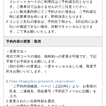
クレジットカードのご利用日はご予約成立日となりま
す。ご乗車日ではありませんのでご注意ください。
ふくい観光案内所にてご予約された場合は、ご予約成立
時に必要事項を伺います。即時決済となります。
2.コンビニ支払の場合は、予約完了時から、3日以内にお支
払いが確認できない場合、自動でキャンセルとなりま
す。ご了承お願いいたします。
予約内容の変更・取消
＜変更方法＞
同日で同コースの場合、他時刻への変更が可能です。下記
手順でお手続きをお願いします。
（別の日時への変更は、一度キャンセルをした後、再度予
約をお願いいたします。）
1.
https://happybus.jp/search_reservation/
「ご予約内容確認」ページ（上記URL）より、お客様の
氏名、ご連絡先、照会番号（予約完了メールに記載）を
入力。
2.変更されたい出発時刻を選択。