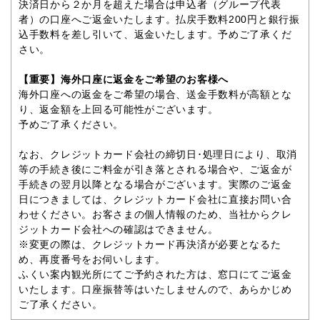
決済日から２か月を超えた場合は申込者（グループ代表
者）の口座へご返金いたします。払戻手数料200円と銀行振
込手数料を差し引いて、返金いたします。予めご了承くだ
さい。
【重要】海外口座に返金をご希望のお客様へ
海外口座への返金をご希望の場合、送金手数料が高額とな
り、返金額を上回る可能性がございます。
予めご了承ください。
なお、クレジットカード会社の締切日･処理日により、取消
等の手続き後にご料金が引き落とされる場合や、ご返金が
手続きの翌月以降となる場合がございます。実際のご返金
日につきましては、クレジットカード会社に直接お問い合
わせください。お客さまの個人情報のため、当社からクレ
ジットカード会社への確認はできません。
※変更の際は、クレジットカード再決済が必要となるた
め、再度番号をお伺いします。
ふくい案内観光所にてご予約された方は、窓口にてご返金
いたします。口座振替等はいたしませんので、あらかじめ
ご了承ください。