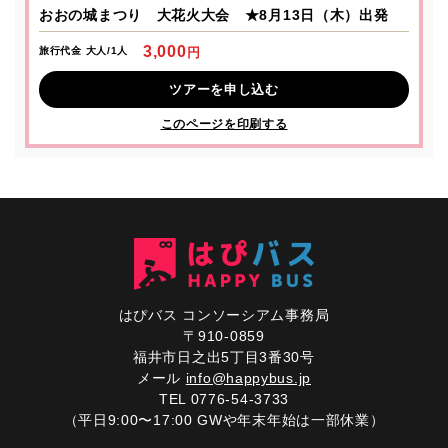
おおの城まつり 大花火大会 ★8月13日（木）出発
3,000
円
旅行代金 大人/1人
ツアーを申し込む
このページを印刷する
はぴバス コンソーシアム事務局
〒910-0859
福井市日之出5丁目3番30号
メール
info@happybus.jp
TEL 0776-54-3733
（平日9:00〜17:00 GWや年末年始は一部休業）