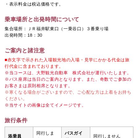
・表示料金は税込価格です。
乗車場所と出発時間について
集合場所：ＪＲ福井駅東口（一乗谷口）３番乗り場
出発時間：18：30
ご案内と諸注意
■赤文字で示された入場観光地の入場・見学にかかる代金は旅
行代金に含まれております。
※当コースは、大野観光自動車 株式会社が運行いたします。
※バス座席は当日のご案内となります。また、奇数でご参加の
お客さまは原則相席となります。
※寒くなる場合がございますので、ご心配な方は上着をお持ち
ください。
※当サイトの画像は全てイメージです。
旅行条件
同行しま
バスガイ
添乗員
同行しません