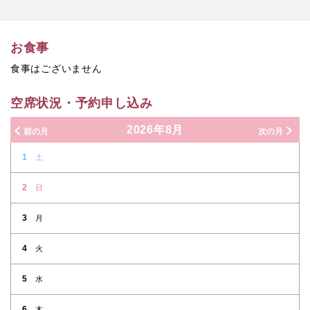
お食事
食事はございません
空席状況・予約申し込み
2026年8月
前の月
次の月
1
土
2
日
3
月
4
火
5
水
6
木