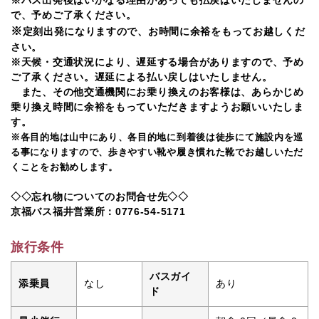
※
バス出発後はいかなる理由があっても払戻はいたしませんの
で、予めご了承ください。
※
定刻出発になりますので、お時間に余裕をもってお越しくだ
さい。
※天候・交通状況により、遅延する場合がありますので、予め
ご了承ください。遅延による払い戻しはいたしません。
また、その他交通機関にお乗り換えのお客様は、あらかじめ
乗り換え時間に余裕をもっていただきますようお願いいたしま
す。
※各目的地は山中にあり、各目的地に到着後は徒歩にて施設内を巡
る事になりますので、歩きやすい靴や履き慣れた靴でお越しいただ
くことをお勧めします。
◇◇忘れ物についてのお問合せ先◇◇
京福バス福井営業所：0776-54-5171
旅行条件
バスガイ
添乗員
なし
あり
ド