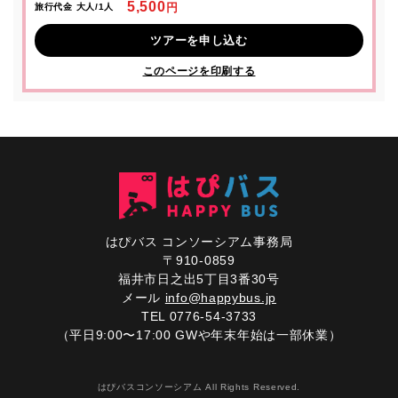
5,500
円
旅行代金 大人/1人
ツアーを申し込む
このページを印刷する
はぴバス コンソーシアム事務局
〒910-0859
福井市日之出5丁目3番30号
メール
info@happybus.jp
TEL 0776-54-3733
（平日9:00〜17:00 GWや年末年始は一部休業）
はぴバスコンソーシアム All Rights Reserved.