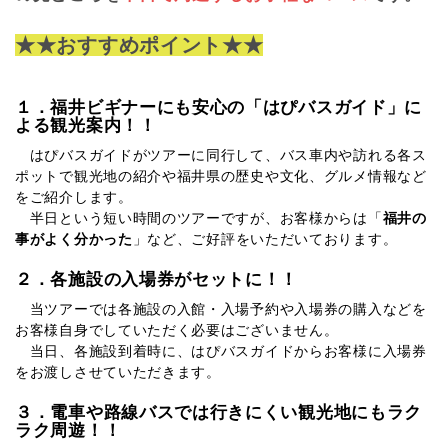
★★おすすめポイント★★
１．福井ビギナーにも安心の「はぴバスガイド」に
よる観光案内！！
はぴバスガイドがツアーに同行して、バス車内や訪れる各ス
ポットで観光地の紹介や福井県の歴史や文化、グルメ情報など
をご紹介します。
半日という短い時間のツアーですが、お客様からは「
福井の
事がよく分かった
」など、ご好評をいただいております。
２．各施設の入場券がセットに！！
当ツアーでは各施設の入館・入場予約や入場券の購入などを
お客様自身でしていただく必要はございません。
当日、各施設到着時に、はぴバスガイドからお客様に入場券
をお渡しさせていただきます。
３．電車や路線バスでは行きにくい観光地にもラク
ラク周遊！！