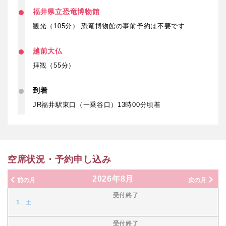
福井県立恐竜博物館
観光（105分） 恐竜博物館の事前予約は不要です
越前大仏
拝観（55分）
到着
JR福井駅東口（一乗谷口）13時00分頃着
空席状況・予約申し込み
2026年8月
前の月
次の月
受付終了
1
土
受付終了