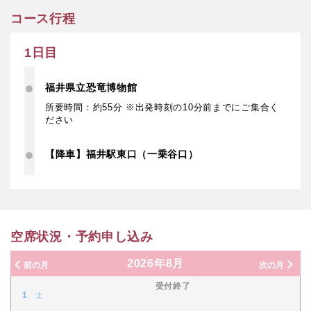
コース行程
1日目
福井県立恐竜博物館
所要時間：約55分 ※出発時刻の10分前までにご集合く
ださい
【降車】福井駅東口（一乗谷口）
空席状況・予約申し込み
2026年8月
前の月
次の月
受付終了
1
土