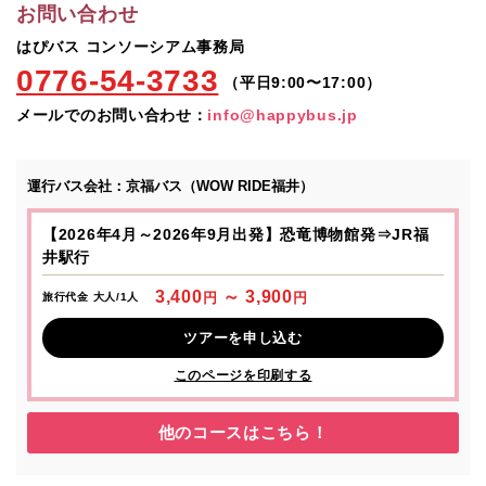
お問い合わせ
はぴバス コンソーシアム事務局
0776-54-3733
（平日9:00〜17:00）
メールでのお問い合わせ：
info@happybus.jp
運行バス会社：
京福バス（WOW RIDE福井）
【2026年4月～2026年9月出発】恐竜博物館発⇒JR福
井駅行
3,400
～ 3,900
円
円
旅行代金 大人/1人
ツアーを申し込む
このページを印刷する
他のコースはこちら！