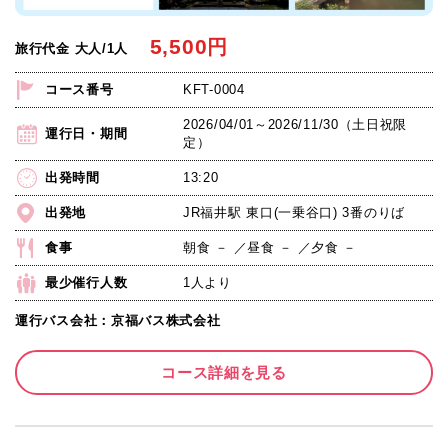
5,500
円
旅行代金 大人/1人
コース番号
KFT-0004
2026/04/01～2026/11/30（土日祝限
運行日・期間
定）
出発時間
13:20
出発地
JR福井駅 東口(一乗谷口) 3番のりば
食事
朝食 － ／昼食 － ／夕食 －
最少催行人数
1人より
運行バス会社：京福バス株式会社
コース詳細を見る