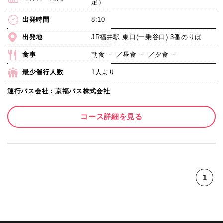
定）
出発時間
8:10
出発地
JR福井駅 東口(一乗谷口) 3番のりば
食事
朝食 － ／昼食 － ／夕食 －
最少催行人数
1人より
運行バス会社：京福バス株式会社
コース詳細を見る
1