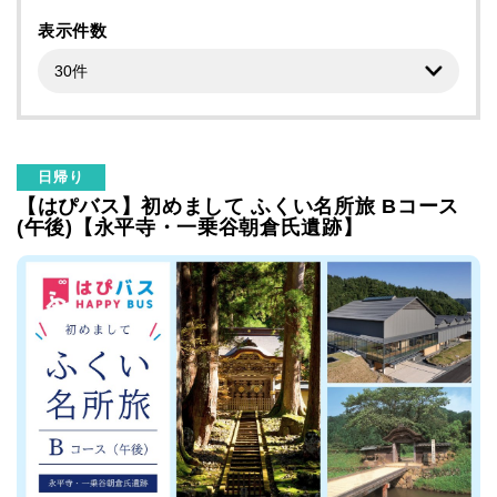
表示件数
日帰り
【はぴバス】初めまして ふくい名所旅 Bコース
(午後)【永平寺・一乗谷朝倉氏遺跡】